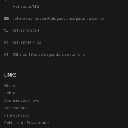
Horizonte/MG
referenciaimoveis@aluguecomseguranca.com.br
(31) 3213-5724
(31) 98744-1452
08hs as 18hs de segunda a sexta-feira
LINKS
Home
Sobre
Anuncie seu Imóvel
Documentos
Fale Conosco
Politicas de Privacidade