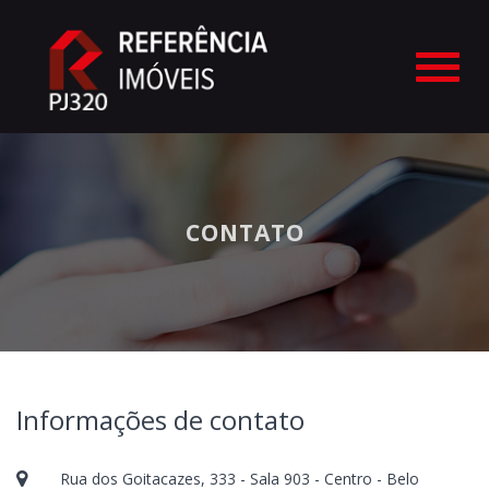
#
CONTATO
Informações de contato
Rua dos Goitacazes, 333 - Sala 903 - Centro - Belo