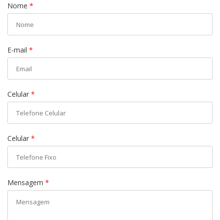
Nome
*
E-mail
*
Celular
*
Celular
*
Mensagem
*