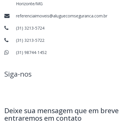
Horizonte/MG
referenciaimoveis@aluguecomseguranca.com.br
(31) 3213-5724
(31) 3213-5722
(31) 98744-1452
Siga-nos
Deixe sua mensagem que em breve
entraremos em contato